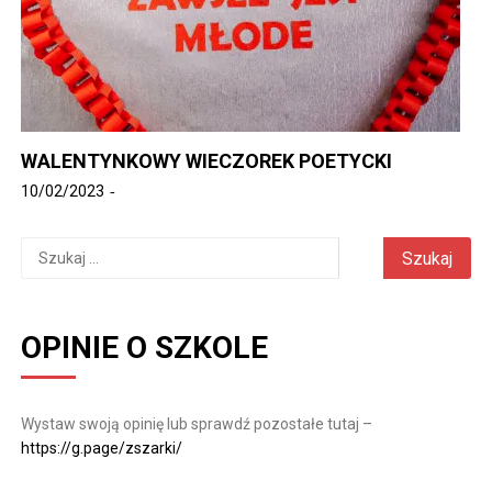
WALENTYNKOWY WIECZOREK POETYCKI
10/02/2023
Szukaj:
OPINIE O SZKOLE
Wystaw swoją opinię lub sprawdź pozostałe tutaj –
https://g.page/zszarki/