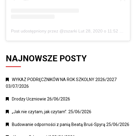
Post udostępniony przez @zszarki
Lut 28, 2020 o 11:52 PST
NAJNOWSZE POSTY
WYKAZ PODRĘCZNIKÓW NA ROK SZKOLNY 2026/2027
03/07/2026
Drodzy Uczniowie
26/06/2026
„Jak nie czytam, jak czytam”.
25/06/2026
Budowanie odporności z panią Beatą Bruś-Spyrą
25/06/2026