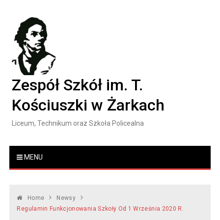
Skip
to
content
Zespół Szkół im. T.
Kościuszki w Żarkach
Liceum, Technikum oraz Szkoła Policealna
MENU
Home
Newsy
Regulamin Funkcjonowania Szkoły Od 1 Września 2020 R.