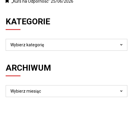
„Kurs na Odporność”
25/06/2026
KATEGORIE
Kategorie
ARCHIWUM
Archiwum