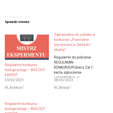
Sprawdź również:
Zapraszamy do udziału w
konkursie: „Powstanie
styczniowe w Żarkach i
okolicy”.
Regulamin do pobrania:
REGULAMIN-
Regulamin konkursu
KONKURSUPobierz Zal.1-
biologicznego – BIOLOGY
karta-zgloszenia-
EXPERT
uczestnictwa-w-
03/02/2021
08/03/2023
konkursie11Pobierz
W „Konkurs"
W „Newsy"
Regulamin konkursu
biologicznego – BIOLOGY