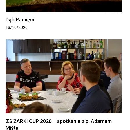
Dąb Pamięci
13/10/2020
ZS ŻARKI CUP 2020 – spotkanie z p. Adamem
Miśtą