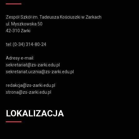
Zespół Szkół im. Tadeusza Kościuszki w Żarkach
ul. Myszkowska 50
42-310 Żarki
tel: (0-34) 314-80-24
Adresy e-mail:
sekretariat@zs-zarki.edu.pl
sekretariat.ucznia@zs-zarki.edu.pl
redakcja@zs-zarki.edu.pl
strona@zs-zarki.edu.pl
LOKALIZACJA